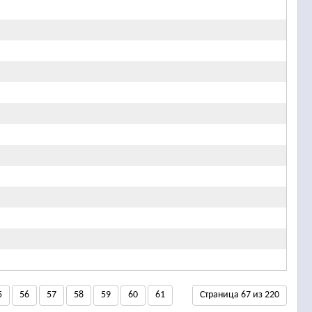
5
56
57
58
59
60
61
Страница 67 из 220