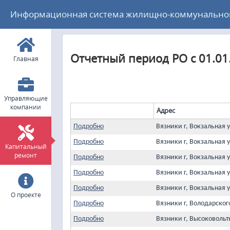
Информационная система жилищно-коммунального
Отчетный период РО с 01.01
Главная
Управляющие
компании
Адрес
Подробно
Вязники г, Вокзальная 
Подробно
Вязники г, Вокзальная 
Капитальный
ремонт
Подробно
Вязники г, Вокзальная 
Подробно
Вязники г, Вокзальная 
Подробно
Вязники г, Вокзальная 
О проекте
Подробно
Вязники г, Володарског
Подробно
Вязники г, Высоковольт