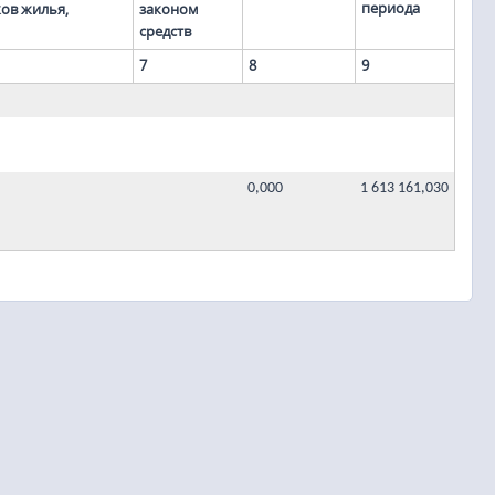
периода
ков жилья,
законом
средств
7
8
9
0,000
1 613 161,030