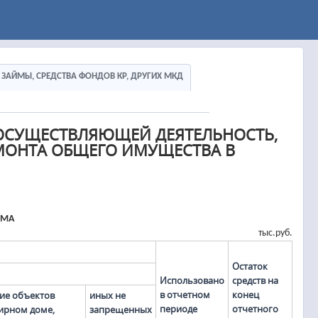
Ы, ЗАЙМЫ, СРЕДСТВА ФОНДОВ КР, ДРУГИХ МКД
ОСУЩЕСТВЛЯЮЩЕЙ ДЕЯТЕЛЬНОСТЬ,
МОНТА ОБЩЕГО ИМУЩЕСТВА В
ОМА
тыс.руб.
Остаток
Использовано
средств на
в отчетном
конец
ние объектов
иных не
периоде
отчетного
ирном доме,
запрещенных