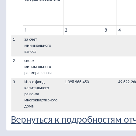
1
2
3
4
1
за счет
минимального
взноса
2
сверх
минимального
размера взноса
3
Итого фонд
1 398 966,450
49 622,26
капитального
ремонта
многоквартирного
дома
Вернуться к подробностям от