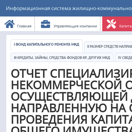
Информационная система жилищно-коммунального
Главная
Управляющие компании
Капита
I ФОНД КАПИТАЛЬНОГО РЕМОНТА МКД
II РАЗМЕР СРЕДСТВ НАПР
III КРЕДИТЫ, ЗАЙМЫ, СРЕДСТВА ФОНДОВ КР, ДРУГИХ МКД
IV СВЕ
ОТЧЕТ СПЕЦИАЛИЗ
НЕКОММЕРЧЕСКОЙ О
ОСУЩЕСТВЛЯЮЩЕЙ Д
НАПРАВЛЕННУЮ НА 
ПРОВЕДЕНИЯ КАПИТ
ОБЩЕГО ИМУЩЕСТВА