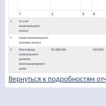
1
2
3
4
1
за счет
минимального
взноса
2
сверх минимального
размера взноса
3
Итого фонд
63 468,600
549,850
капитального
ремонта
многоквартирного
дома
Вернуться к подробностям от