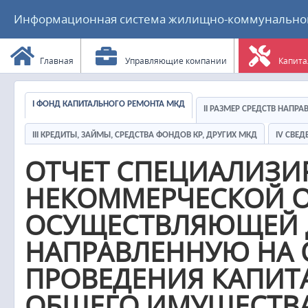
Информационная система жилищно-коммунального
Главная
Управляющие компании
Капита
I ФОНД КАПИТАЛЬНОГО РЕМОНТА МКД
II РАЗМЕР СРЕДСТВ НАПР
III КРЕДИТЫ, ЗАЙМЫ, СРЕДСТВА ФОНДОВ КР, ДРУГИХ МКД
IV СВЕ
ОТЧЕТ СПЕЦИАЛИЗ
НЕКОММЕРЧЕСКОЙ О
ОСУЩЕСТВЛЯЮЩЕЙ Д
НАПРАВЛЕННУЮ НА 
ПРОВЕДЕНИЯ КАПИТ
ОБЩЕГО ИМУЩЕСТВА