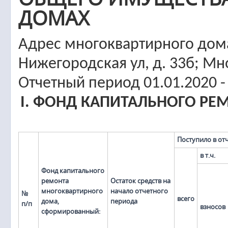
ДОМАХ
Адрес многоквартирного дома
Нижегородская ул, д. 33б; М
Отчетный период 01.01.2020 -
I. ФОНД КАПИТАЛЬНОГО Р
Поступило в от
в т.ч.
Фонд капитального
ремонта
Остаток средств на
многоквартирного
начало отчетного
№
всего
дома,
периода
п/п
взносов
сформированный: