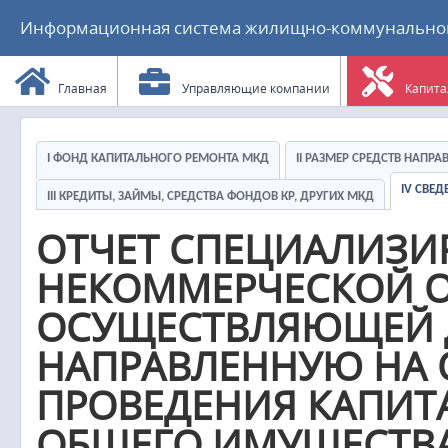
Информационная система жилищно-коммунального
Главная
Управляющие компании
Капита
I ФОНД КАПИТАЛЬНОГО РЕМОНТА МКД
II РАЗМЕР СРЕДСТВ НАПР
IV СВЕ
III КРЕДИТЫ, ЗАЙМЫ, СРЕДСТВА ФОНДОВ КР, ДРУГИХ МКД
ОТЧЕТ СПЕЦИАЛИЗ
НЕКОММЕРЧЕСКОЙ О
ОСУЩЕСТВЛЯЮЩЕЙ Д
НАПРАВЛЕННУЮ НА 
ПРОВЕДЕНИЯ КАПИТ
ОБЩЕГО ИМУЩЕСТВА