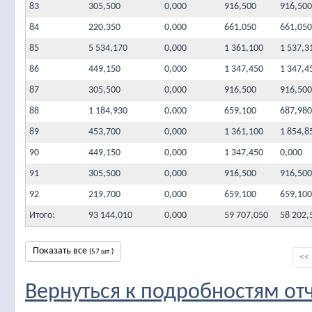
83
305,500
0,000
916,500
916,500
84
220,350
0,000
661,050
661,050
85
5 534,170
0,000
1 361,100
1 537,3
86
449,150
0,000
1 347,450
1 347,4
87
305,500
0,000
916,500
916,500
88
1 184,930
0,000
659,100
687,980
89
453,700
0,000
1 361,100
1 854,8
90
449,150
0,000
1 347,450
0,000
91
305,500
0,000
916,500
916,500
92
219,700
0,000
659,100
659,100
Итого:
93 144,010
0,000
59 707,050
58 202,
Показать все
(57 шт.)
<<
Вернуться к подробностям от