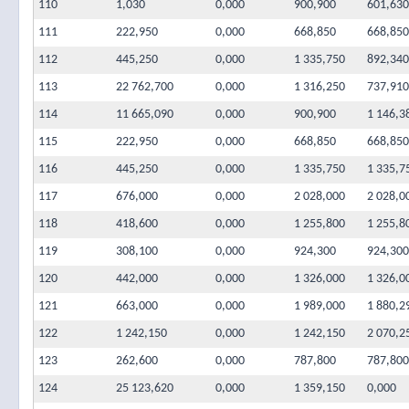
110
1,030
0,000
900,900
601,630
111
222,950
0,000
668,850
668,850
112
445,250
0,000
1 335,750
892,340
113
22 762,700
0,000
1 316,250
737,910
114
11 665,090
0,000
900,900
1 146,3
115
222,950
0,000
668,850
668,850
116
445,250
0,000
1 335,750
1 335,7
117
676,000
0,000
2 028,000
2 028,0
118
418,600
0,000
1 255,800
1 255,8
119
308,100
0,000
924,300
924,300
120
442,000
0,000
1 326,000
1 326,0
121
663,000
0,000
1 989,000
1 880,2
122
1 242,150
0,000
1 242,150
2 070,2
123
262,600
0,000
787,800
787,800
124
25 123,620
0,000
1 359,150
0,000