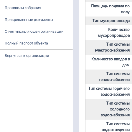
Площадь подвала по
Протоколы собрания
полу
Прикрепленные документы
Тип мусоропровода
Количество
Отчет управляющей организации
мусоропроводов
Полный паспорт объекта
Тип системы
электроснабжения
Вернуться к организации
Количество вводов в
дом
Тип системы
теплоснабжения
Тип системы горячего
водоснабжения
Тип системы
холодного
водоснабжения
Тип системы
водоотведения