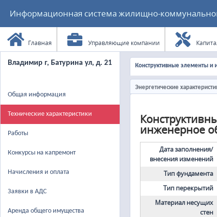
Информационная система жилищно-коммунального
Главная
Управляющие компании
Капита
Владимир г, Батурина ул, д. 21
Конструктивные элементы и
Энергетические характеристи
Общая информация
Технические характеристики
Конструктивн
инженерное о
Работы
Дата заполнения/
Конкурсы на капремонт
внесения изменений
Начисления и оплата
Тип фундамента
Тип перекрытий
Заявки в АДС
Материал несущих
Аренда общего имущества
стен