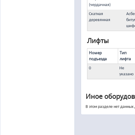
(чердачная)
Скатная
Асбе
деревянная
биту
шиф
Лифты
Номер
Тип
подъезда
лифта
0
Не
указано
Иное оборудов
В этом разделе нет данных