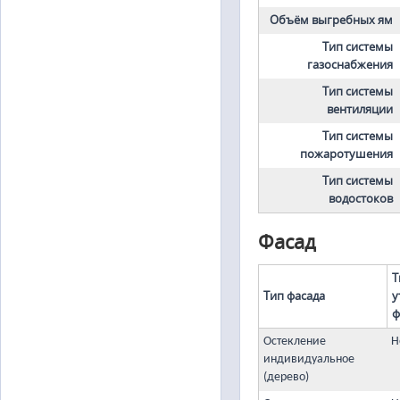
Объём выгребных ям
Тип системы
газоснабжения
Тип системы
вентиляции
Тип системы
пожаротушения
Тип системы
водостоков
Фасад
Т
Тип фасада
у
ф
Остекление
Н
индивидуальное
(дерево)