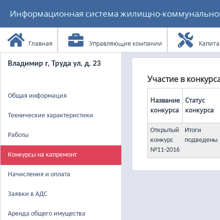
Информационная система жилищно-коммунального
Главная
Управляющие компании
Капита
Владимир г, Труда ул, д. 23
Участие в конкурс
Общая информация
Название
Статус
конкурса
конкурса
Технические характеристики
Открытый
Итоги
Работы
конкурс
подведены
№11-2016
Конкурсы на капремонт
Начисления и оплата
Заявки в АДС
Аренда общего имущества