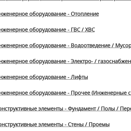
нженерное оборудование - Отопление
нженерное оборудование - ГВС / ХВС
нженерное оборудование - Водоотведение / Мусо
нженерное оборудование - Электро- / газоснабже
нженерное оборудование - Лифты
нженерное оборудование - Прочее (Инженерные с
онструктивные элементы - Фундамент / Полы / Пе
онструктивные элементы - Стены / Проемы