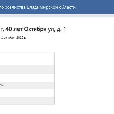
 хозяйства Владимирской области
, 40 лет Октября ул, д. 1
1 октября 2025 г.
9
0%