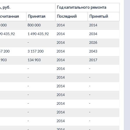
, руб.
Год капитального ремонта
ссчитанная
Принятая
Последний
Принятый
 000
800 000
2014
2014
90 435,92
1 490 435,92
2014
2034
-
2014
2026
57 200
3 157 200
2014
2043
 903
134 903
2014
2017
-
2014
-
-
2014
-
-
2014
-
-
2014
-
-
2014
-
-
2014
-
-
2014
-
-
2014
-