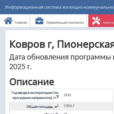
Информационная система жилищно-коммунального
Главная
Управляющие компании
Капита
Ковров г, Пионерская 
Дата обновления программы к
2025 г.
Описание
Год ввода в эксплуатацию (по
1970
программе капремонта), гг
2
2 850,7
Общая площадь, м