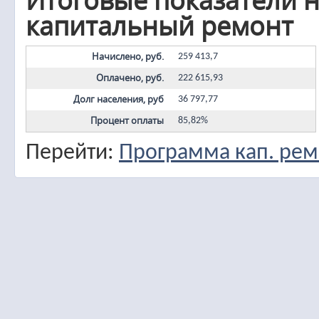
Итоговые показатели н
капитальный ремонт
Начислено, руб.
259 413,7
Оплачено, руб.
222 615,93
Долг населения, руб
36 797,77
Процент оплаты
85,82%
Перейти:
Программа кап. рем