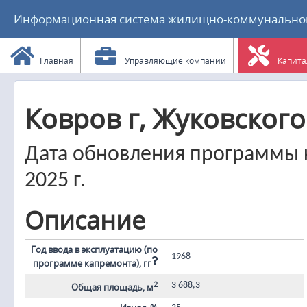
Информационная система жилищно-коммунального
Главная
Управляющие компании
Капита
Ковров г, Жуковского 
Дата обновления программы к
2025 г.
Описание
Год ввода в эксплуатацию (по
1968
программе капремонта), гг
2
3 688,3
Общая площадь, м