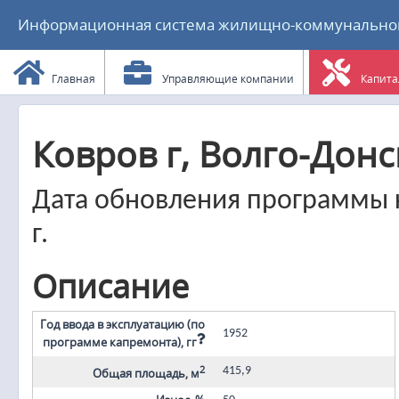
Информационная система жилищно-коммунального
Главная
Управляющие компании
Капита
Ковров г, Волго-Донск
Дата обновления программы к
г.
Описание
Год ввода в эксплуатацию (по
1952
программе капремонта), гг
2
415,9
Общая площадь, м