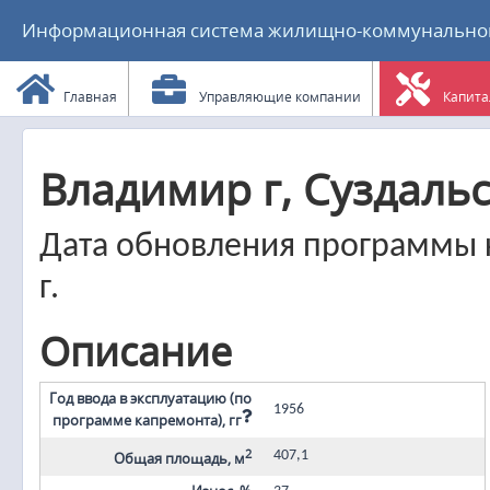
Информационная система жилищно-коммунального
Главная
Управляющие компании
Капита
Владимир г, Суздальск
Дата обновления программы к
г.
Описание
Год ввода в эксплуатацию (по
1956
программе капремонта), гг
2
407,1
Общая площадь, м