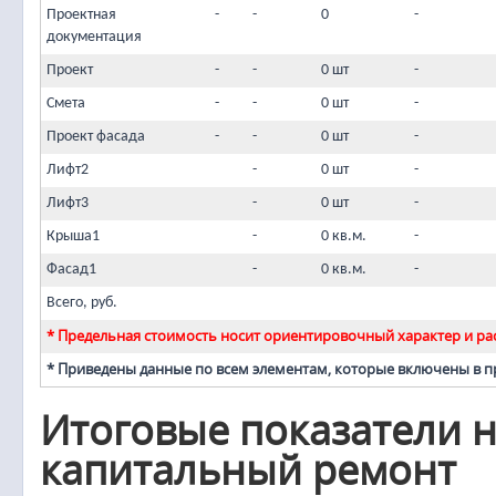
Проектная
-
-
0
-
документация
Проект
-
-
0 шт
-
Смета
-
-
0 шт
-
Проект фасада
-
-
0 шт
-
Лифт2
-
0 шт
-
Лифт3
-
0 шт
-
Крыша1
-
0 кв.м.
-
Фасад1
-
0 кв.м.
-
Всего, руб.
* Предельная стоимость носит ориентировочный характер и рас
* Приведены данные по всем элементам, которые включены в 
Итоговые показатели н
капитальный ремонт