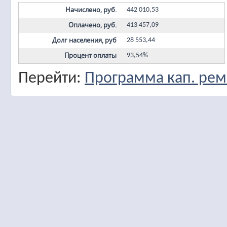
Начислено, руб.
442 010,53
Оплачено, руб.
413 457,09
Долг населения, руб
28 553,44
Процент оплаты
93,54%
Перейти:
Программа кап. рем