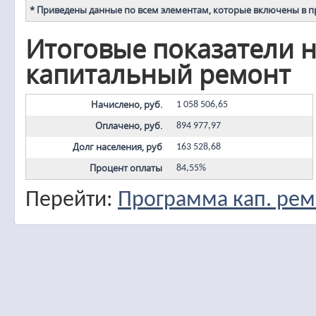
* Приведены данные по всем элементам, которые включены в 
Итоговые показатели н
капитальный ремонт
Начислено, руб.
1 058 506,65
Оплачено, руб.
894 977,97
Долг населения, руб
163 528,68
Процент оплаты
84,55%
Перейти:
Программа кап. рем