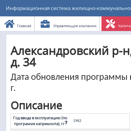
Информационная система жилищно-коммунального
Главная
Управляющие компании
Капита
Александровский р-н,
д. 34
Дата обновления программы к
г.
Описание
Год ввода в эксплуатацию (по
1962
программе капремонта), гг