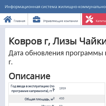
Информационная система жилищно-коммунального
Главная
Управляющие компании
Капита
Ковров г, Лизы Чайки
Дата обновления программы к
г.
Описание
Год ввода в эксплуатацию (по
1959
программе капремонта), гг
2
410
Общая площадь, м