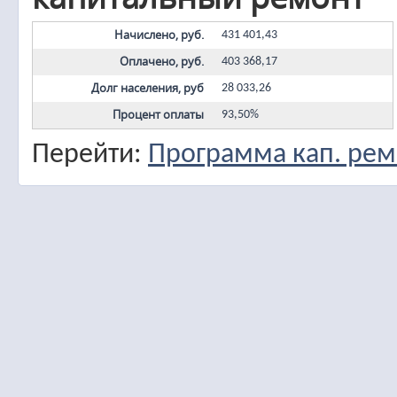
Начислено, руб.
431 401,43
Оплачено, руб.
403 368,17
Долг населения, руб
28 033,26
Процент оплаты
93,50%
Перейти:
Программа кап. рем