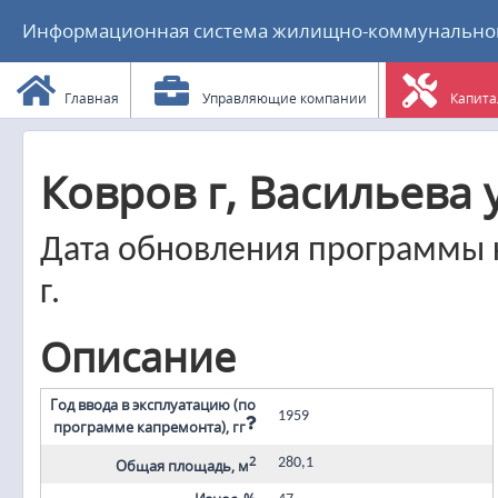
Информационная система жилищно-коммунального
Главная
Управляющие компании
Капита
Ковров г, Васильева у
Дата обновления программы к
г.
Описание
Год ввода в эксплуатацию (по
1959
программе капремонта), гг
2
280,1
Общая площадь, м