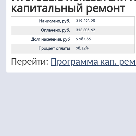
капитальный ремонт
Начислено, руб.
319 293,28
Оплачено, руб.
313 305,62
Долг населения, руб
5 987,66
Процент оплаты
98,12%
Перейти:
Программа кап. рем