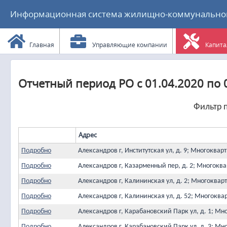
Информационная система жилищно-коммунального
Главная
Управляющие компании
Капита
Отчетный период РО с 01.04.2020 по 
Фильтр п
Адрес
Подробно
Александров г, Институтская ул, д. 9; Многоква
Подробно
Александров г, Казарменный пер, д. 2; Многок
Подробно
Александров г, Калининская ул, д. 2; Многоква
Подробно
Александров г, Калининская ул, д. 52; Многокв
Подробно
Александров г, Карабановский Парк ул, д. 1; М
Подробно
Александров г, Карабановский Парк ул, д. 3; М