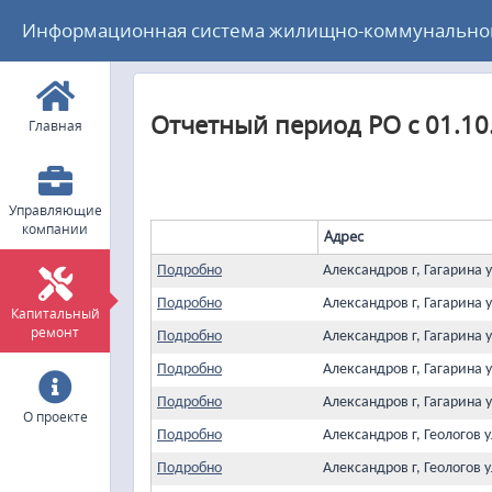
Информационная система жилищно-коммунального
Отчетный период РО с 01.10
Главная
Управляющие
компании
Адрес
Подробно
Александров г, Гагарина 
Подробно
Александров г, Гагарина 
Капитальный
ремонт
Подробно
Александров г, Гагарина 
Подробно
Александров г, Гагарина 
Подробно
Александров г, Гагарина 
О проекте
Подробно
Александров г, Геологов 
Подробно
Александров г, Геологов 