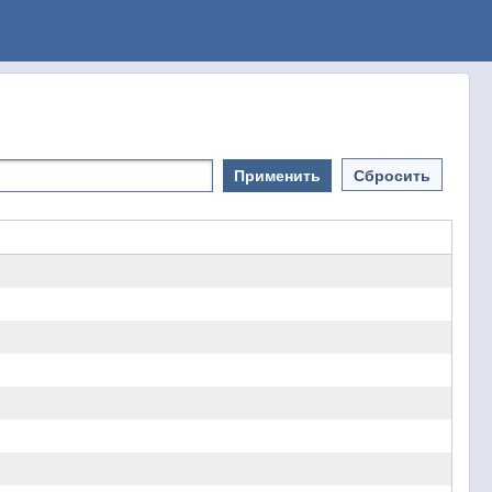
Применить
Сбросить