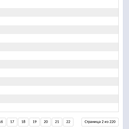
16
17
18
19
20
21
22
Страница 2 из 220