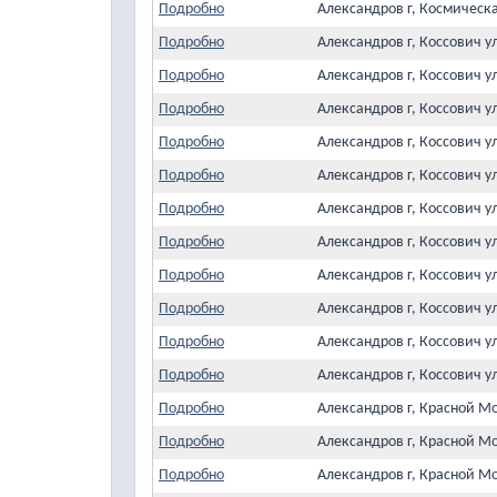
Подробно
Александров г, Космическ
Подробно
Александров г, Коссович у
Подробно
Александров г, Коссович у
Подробно
Александров г, Коссович у
Подробно
Александров г, Коссович у
Подробно
Александров г, Коссович у
Подробно
Александров г, Коссович у
Подробно
Александров г, Коссович у
Подробно
Александров г, Коссович у
Подробно
Александров г, Коссович у
Подробно
Александров г, Коссович у
Подробно
Александров г, Коссович у
Подробно
Александров г, Красной М
Подробно
Александров г, Красной М
Подробно
Александров г, Красной М