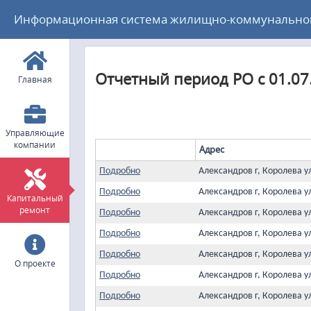
Информационная система жилищно-коммунального
Отчетный период РО с 01.07
Главная
Управляющие
компании
Адрес
Подробно
Александров г, Королева у
Подробно
Александров г, Королева у
Капитальный
ремонт
Подробно
Александров г, Королева у
Подробно
Александров г, Королева у
Подробно
Александров г, Королева у
О проекте
Подробно
Александров г, Королева у
Подробно
Александров г, Королева у