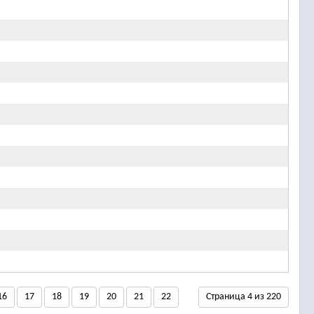
16
17
18
19
20
21
22
Страница 4 из 220