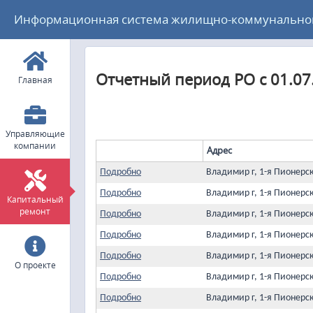
Информационная система жилищно-коммунального
Отчетный период РО с 01.07
Главная
Управляющие
компании
Адрес
Подробно
Владимир г, 1-я Пионерс
Подробно
Владимир г, 1-я Пионерс
Капитальный
ремонт
Подробно
Владимир г, 1-я Пионерс
Подробно
Владимир г, 1-я Пионерс
Подробно
Владимир г, 1-я Пионерс
О проекте
Подробно
Владимир г, 1-я Пионерс
Подробно
Владимир г, 1-я Пионерс