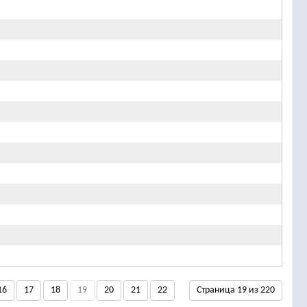
16
17
18
19
20
21
22
Страница 19 из 220