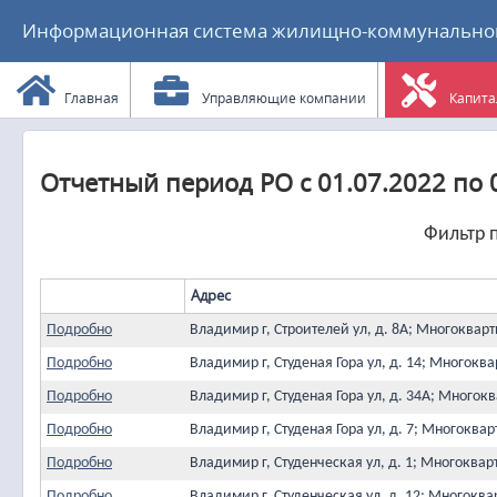
Информационная система жилищно-коммунального
Главная
Управляющие компании
Капита
Отчетный период РО с 01.07.2022 по 
Фильтр п
Адрес
Подробно
Владимир г, Строителей ул, д. 8А; Многоква
Подробно
Владимир г, Студеная Гора ул, д. 14; Многок
Подробно
Владимир г, Студеная Гора ул, д. 34А; Много
Подробно
Владимир г, Студеная Гора ул, д. 7; Многокв
Подробно
Владимир г, Студенческая ул, д. 1; Многокв
Подробно
Владимир г, Студенческая ул, д. 12; Многок