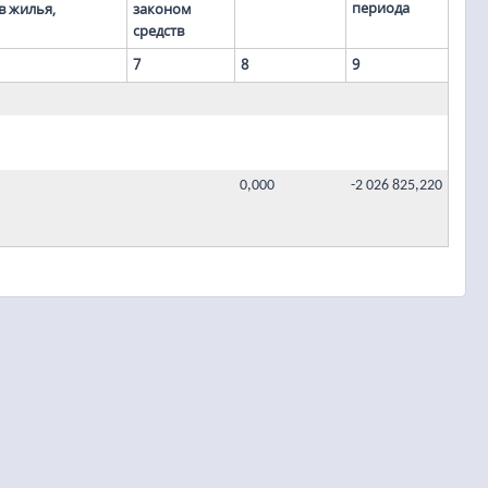
периода
в жилья,
законом
средств
7
8
9
0,000
-2 026 825,220