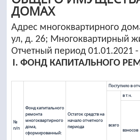
ДОМАХ
Адрес многоквартирного дома:
ул, д. 26; Многоквартирный 
Отчетный период 01.01.2021 -
I. ФОНД КАПИТАЛЬНОГО Р
Поступило в от
в т.ч.
Фонд капитального
ремонта
Остаток средств на
многоквартирного
начало отчетного
№
всего
дома,
периода
п/п
взносов
сформированный: