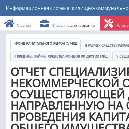
Информационная система жилищно-коммунального
Главная
Управляющие компании
Капита
I ФОНД КАПИТАЛЬНОГО РЕМОНТА МКД
II РАЗМЕР СРЕДСТВ НАПР
III КРЕДИТЫ, ЗАЙМЫ, СРЕДСТВА ФОНДОВ КР, ДРУГИХ МКД
IV СВЕ
ОТЧЕТ СПЕЦИАЛИЗ
НЕКОММЕРЧЕСКОЙ О
ОСУЩЕСТВЛЯЮЩЕЙ Д
НАПРАВЛЕННУЮ НА 
ПРОВЕДЕНИЯ КАПИТ
ОБЩЕГО ИМУЩЕСТВА