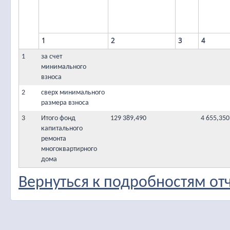
1
2
3
4
1
за счет
минимального
взноса
2
сверх минимального
размера взноса
3
Итого фонд
129 389,490
4 655,350
капитального
ремонта
многоквартирного
дома
Вернуться к подробностям от