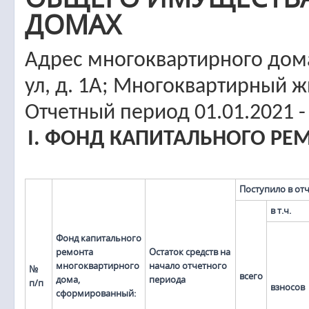
ДОМАХ
Адрес многоквартирного дома
ул, д. 1А; Многоквартирный 
Отчетный период 01.01.2021 -
I. ФОНД КАПИТАЛЬНОГО Р
Поступило в от
в т.ч.
Фонд капитального
ремонта
Остаток средств на
многоквартирного
начало отчетного
№
всего
дома,
периода
п/п
взносов
сформированный: