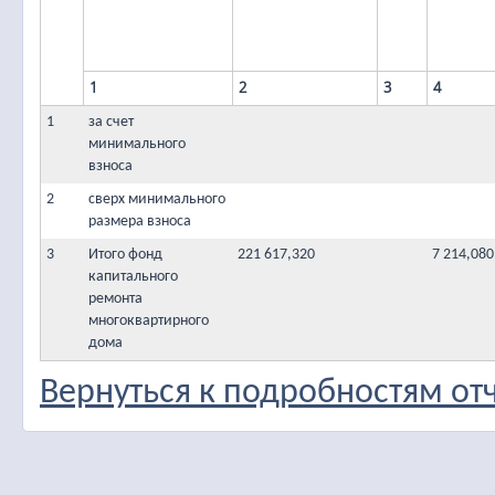
1
2
3
4
1
за счет
минимального
взноса
2
сверх минимального
размера взноса
3
Итого фонд
221 617,320
7 214,080
капитального
ремонта
многоквартирного
дома
Вернуться к подробностям от