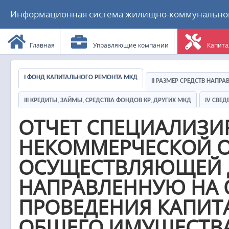
Информационная система жилищно-коммунального
Главная
Управляющие компании
Капита
I ФОНД КАПИТАЛЬНОГО РЕМОНТА МКД
II РАЗМЕР СРЕДСТВ НАПР
III КРЕДИТЫ, ЗАЙМЫ, СРЕДСТВА ФОНДОВ КР, ДРУГИХ МКД
IV СВЕ
ОТЧЕТ СПЕЦИАЛИЗ
НЕКОММЕРЧЕСКОЙ О
ОСУЩЕСТВЛЯЮЩЕЙ Д
НАПРАВЛЕННУЮ НА 
ПРОВЕДЕНИЯ КАПИТ
ОБЩЕГО ИМУЩЕСТВА