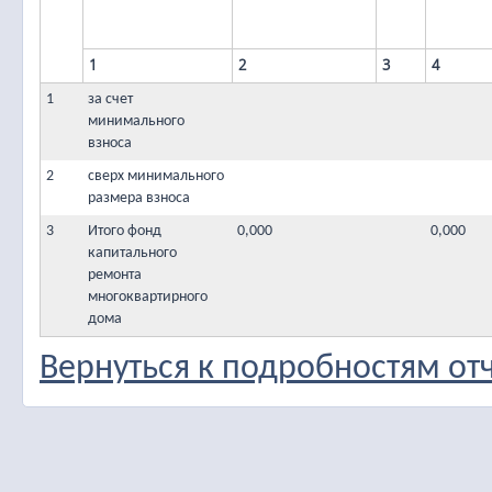
1
2
3
4
1
за счет
минимального
взноса
2
сверх минимального
размера взноса
3
Итого фонд
0,000
0,000
капитального
ремонта
многоквартирного
дома
Вернуться к подробностям от