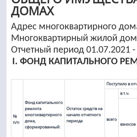
ДОМАХ
Адрес многоквартирного дома:
Многоквартирный жилой дом
Отчетный период 01.07.2021 -
I. ФОНД КАПИТАЛЬНОГО Р
Поступило в от
в т.ч.
Фонд капитального
ремонта
Остаток средств на
многоквартирного
начало отчетного
№
всего
дома,
периода
п/п
взносов
сформированный: