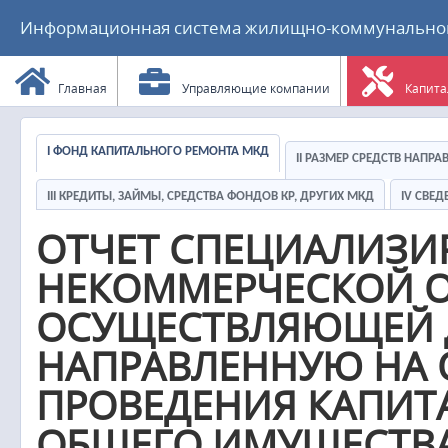
Информационная система жилищно-коммунального
Главная
Управляющие компании
Капита
I ФОНД КАПИТАЛЬНОГО РЕМОНТА МКД
II РАЗМЕР СРЕДСТВ НАПР
III КРЕДИТЫ, ЗАЙМЫ, СРЕДСТВА ФОНДОВ КР, ДРУГИХ МКД
IV СВЕ
ОТЧЕТ СПЕЦИАЛИЗ
НЕКОММЕРЧЕСКОЙ О
ОСУЩЕСТВЛЯЮЩЕЙ Д
НАПРАВЛЕННУЮ НА 
ПРОВЕДЕНИЯ КАПИТ
ОБЩЕГО ИМУЩЕСТВА