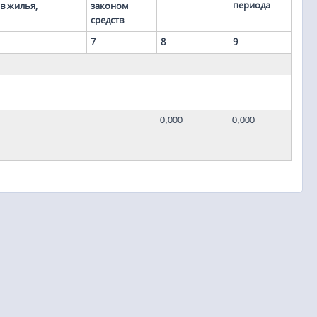
периода
в жилья,
законом
средств
7
8
9
0,000
0,000