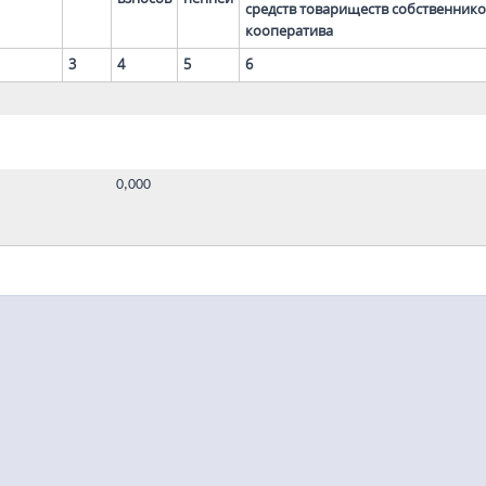
средств товариществ собственнико
кооператива
3
4
5
6
0,000