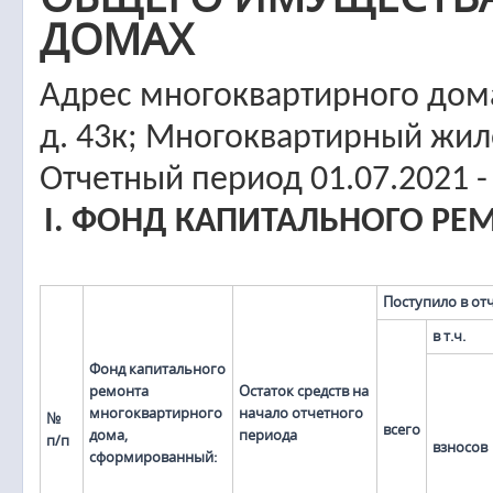
ДОМАХ
Адрес многоквартирного дома
д. 43к; Многоквартирный жи
Отчетный период 01.07.2021 -
I. ФОНД КАПИТАЛЬНОГО Р
Поступило в от
в т.ч.
Фонд капитального
ремонта
Остаток средств на
многоквартирного
начало отчетного
№
всего
дома,
периода
п/п
взносов
сформированный: