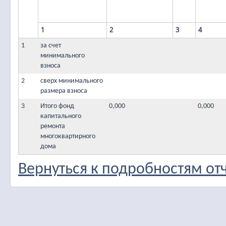
1
2
3
4
1
за счет
минимального
взноса
2
сверх минимального
размера взноса
3
Итого фонд
0,000
0,000
капитального
ремонта
многоквартирного
дома
Вернуться к подробностям от