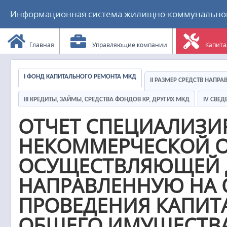
Информационная система жилищно-коммунального
Главная
Управляющие компании
Капита
I ФОНД КАПИТАЛЬНОГО РЕМОНТА МКД
II РАЗМЕР СРЕДСТВ НАПР
III КРЕДИТЫ, ЗАЙМЫ, СРЕДСТВА ФОНДОВ КР, ДРУГИХ МКД
IV СВЕ
ОТЧЕТ СПЕЦИАЛИЗ
НЕКОММЕРЧЕСКОЙ О
ОСУЩЕСТВЛЯЮЩЕЙ Д
НАПРАВЛЕННУЮ НА 
ПРОВЕДЕНИЯ КАПИТ
ОБЩЕГО ИМУЩЕСТВА