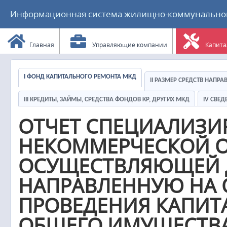
Информационная система жилищно-коммунального
Главная
Управляющие компании
Капита
I ФОНД КАПИТАЛЬНОГО РЕМОНТА МКД
II РАЗМЕР СРЕДСТВ НАПР
III КРЕДИТЫ, ЗАЙМЫ, СРЕДСТВА ФОНДОВ КР, ДРУГИХ МКД
IV СВЕ
ОТЧЕТ СПЕЦИАЛИЗ
НЕКОММЕРЧЕСКОЙ О
ОСУЩЕСТВЛЯЮЩЕЙ Д
НАПРАВЛЕННУЮ НА 
ПРОВЕДЕНИЯ КАПИТ
ОБЩЕГО ИМУЩЕСТВА