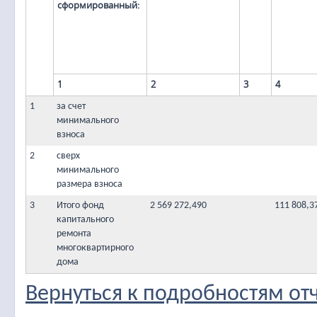
сформированный:
1
2
3
4
1
за счет
минимального
взноса
2
сверх
минимального
размера взноса
3
Итого фонд
2 569 272,490
111 808,3
капитального
ремонта
многоквартирного
дома
Вернуться к подробностям от