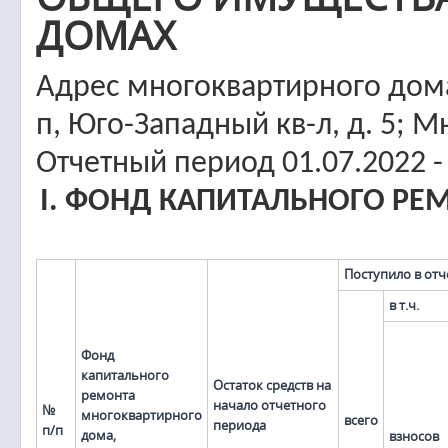
ДОМАХ
Адрес многоквартирного дома
п, Юго-Западный кв-л, д. 5;
Отчетный период 01.07.2022 -
I. ФОНД КАПИТАЛЬНОГО Р
Поступило в от
в т.ч.
Фонд
капитального
Остаток средств на
ремонта
начало отчетного
№
многоквартирного
всего
периода
п/п
дома,
взносов