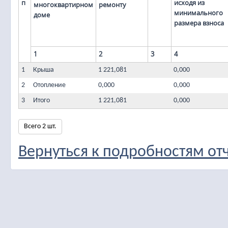
п
исходя из
многоквартирном
ремонту
минимального
доме
размера взноса
1
2
3
4
1
Крыша
1 221,081
0,000
2
Отопление
0,000
0,000
3
Итого
1 221,081
0,000
Всего 2 шт.
Вернуться к подробностям от