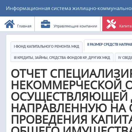
Информационная система жилищно-коммунального
Главная
Управляющие компании
Капита
II РАЗМЕР СРЕДСТВ НАПР
I ФОНД КАПИТАЛЬНОГО РЕМОНТА МКД
III КРЕДИТЫ, ЗАЙМЫ, СРЕДСТВА ФОНДОВ КР, ДРУГИХ МКД
IV СВЕ
ОТЧЕТ СПЕЦИАЛИЗ
НЕКОММЕРЧЕСКОЙ О
ОСУЩЕСТВЛЯЮЩЕЙ Д
НАПРАВЛЕННУЮ НА 
ПРОВЕДЕНИЯ КАПИТ
ОБЩЕГО ИМУЩЕСТВА