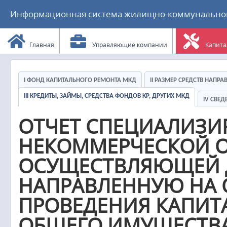
Информационная система жилищно-коммунального
Главная
Управляющие компании
Капита
I ФОНД КАПИТАЛЬНОГО РЕМОНТА МКД
II РАЗМЕР СРЕДСТВ НАПР
III КРЕДИТЫ, ЗАЙМЫ, СРЕДСТВА ФОНДОВ КР, ДРУГИХ МКД
IV СВЕ
ОТЧЕТ СПЕЦИАЛИЗ
НЕКОММЕРЧЕСКОЙ О
ОСУЩЕСТВЛЯЮЩЕЙ Д
НАПРАВЛЕННУЮ НА 
ПРОВЕДЕНИЯ КАПИТ
ОБЩЕГО ИМУЩЕСТВА