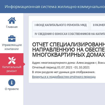
Информационная система жилищно-коммунального
I ФОНД КАПИТАЛЬНОГО РЕМОНТА МКД
II РАЗМ
Главная
IV СВЕДЕНИЯ О ВЗНОСАХ СОБСТВЕННИКОВ НА КАП
ОТЧЕТ СПЕЦИАЛИЗИРОВАН
Управляющие
НАПРАВЛЕННУЮ НА ОБЕСПЕ
компании
МНОГОКВАРТИРНЫХ ДОМАХ
Адрес многоквартирного дома: Александров г, Вок
Капитальный
Отчетный период 01.07.2021 - 01.10.2021
ремонт
В этом разделе нет данных для отображения.
Вернуться к подробностям отчётного периода
О проекте