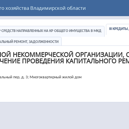
 хозяйства Владимирской области
III КРЕДИТ
ЕР СРЕДСТВ НАПРАВЛЕННЫХ НА КР ОБЩЕГО ИМУЩЕСТВА В МКД
ИТАЛЬНЫЙ РЕМОНТ, ЗАДОЛЖЕННОСТИ
НОЙ НЕКОММЕРЧЕСКОЙ ОРГАНИЗАЦИИ, 
ЧЕНИЕ ПРОВЕДЕНИЯ КАПИТАЛЬНОГО РЕ
зальный пер, д. 3; Многоквартирный жилой дом