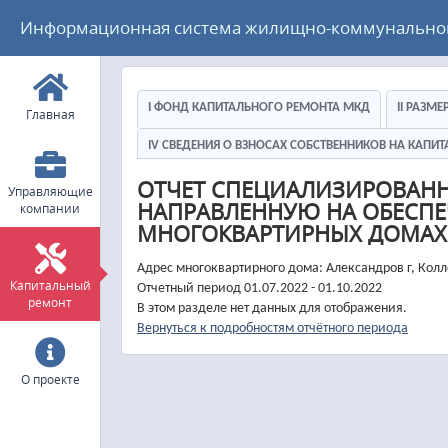
Информационная система жилищно-коммунального
I ФОНД КАПИТАЛЬНОГО РЕМОНТА МКД
II РАЗМ
Главная
IV СВЕДЕНИЯ О ВЗНОСАХ СОБСТВЕННИКОВ НА КАП
ОТЧЕТ СПЕЦИАЛИЗИРОВАН
Управляющие
НАПРАВЛЕННУЮ НА ОБЕСПЕ
компании
МНОГОКВАРТИРНЫХ ДОМАХ
Адрес многоквартирного дома: Александров г, Кол
Капитальный
Отчетный период 01.07.2022 - 01.10.2022
ремонт
В этом разделе нет данных для отображения.
Вернуться к подробностям отчётного периода
О проекте