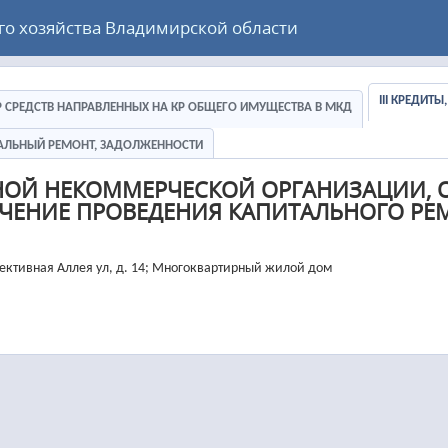
 хозяйства Владимирской области
III КРЕДИТ
ЕР СРЕДСТВ НАПРАВЛЕННЫХ НА КР ОБЩЕГО ИМУЩЕСТВА В МКД
ИТАЛЬНЫЙ РЕМОНТ, ЗАДОЛЖЕННОСТИ
НОЙ НЕКОММЕРЧЕСКОЙ ОРГАНИЗАЦИИ, 
ЧЕНИЕ ПРОВЕДЕНИЯ КАПИТАЛЬНОГО РЕ
лективная Аллея ул, д. 14; Многоквартирный жилой дом