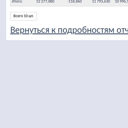
Итого:
52 277,880
-118,860
11 793,630
10 996,
Всего 10 шт.
Вернуться к подробностям от