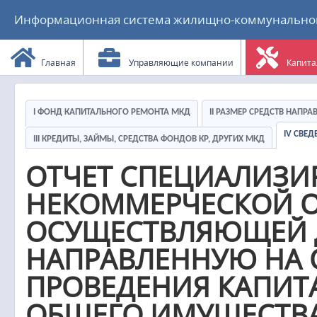
Информационная система жилищно-коммунального
Главная
Управляющие компании
Капита
I ФОНД КАПИТАЛЬНОГО РЕМОНТА МКД
II РАЗМЕР СРЕДСТВ НАПР
IV СВЕ
III КРЕДИТЫ, ЗАЙМЫ, СРЕДСТВА ФОНДОВ КР, ДРУГИХ МКД
ОТЧЕТ СПЕЦИАЛИЗ
НЕКОММЕРЧЕСКОЙ О
ОСУЩЕСТВЛЯЮЩЕЙ Д
НАПРАВЛЕННУЮ НА 
ПРОВЕДЕНИЯ КАПИТ
ОБЩЕГО ИМУЩЕСТВА