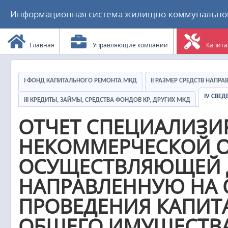
Информационная система жилищно-коммунального
Главная
Управляющие компании
Капита
I ФОНД КАПИТАЛЬНОГО РЕМОНТА МКД
II РАЗМЕР СРЕДСТВ НАПР
IV СВЕ
III КРЕДИТЫ, ЗАЙМЫ, СРЕДСТВА ФОНДОВ КР, ДРУГИХ МКД
ОТЧЕТ СПЕЦИАЛИЗ
НЕКОММЕРЧЕСКОЙ О
ОСУЩЕСТВЛЯЮЩЕЙ Д
НАПРАВЛЕННУЮ НА 
ПРОВЕДЕНИЯ КАПИТ
ОБЩЕГО ИМУЩЕСТВА