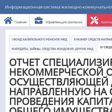
Информационная система жилищно-коммунального
Главная
Управляющие компании
Капита
I ФОНД КАПИТАЛЬНОГО РЕМОНТА МКД
II РАЗМЕР СРЕДСТВ НАПР
IV СВЕ
III КРЕДИТЫ, ЗАЙМЫ, СРЕДСТВА ФОНДОВ КР, ДРУГИХ МКД
ОТЧЕТ СПЕЦИАЛИЗ
НЕКОММЕРЧЕСКОЙ О
ОСУЩЕСТВЛЯЮЩЕЙ Д
НАПРАВЛЕННУЮ НА 
ПРОВЕДЕНИЯ КАПИТ
ОБЩЕГО ИМУЩЕСТВА