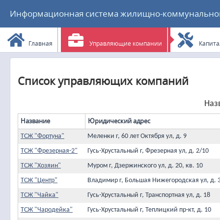
Информационная система жилищно-коммунального
Главная
Управляющие компании
Капита
Список управляющих компаний
Наз
Название
Юридический адрес
ТСЖ "Фортуна"
Меленки г, 60 лет Октября ул, д. 9
ТСЖ "Фрезерная-2"
Гусь-Хрустальный г, Фрезерная ул, д. 2/10
ТСЖ "Хозяин"
Муром г, Дзержинского ул, д. 20, кв. 10
ТСЖ "Центр"
Владимир г, Большая Нижегородская ул, д. 3
ТСЖ "Чайка"
Гусь-Хрустальный г, Транспортная ул, д. 18
ТСЖ "Чародейка"
Гусь-Хрустальный г, Теплицкий пр-кт, д. 10