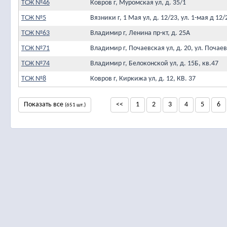
ТСЖ №46
Ковров г, Муромская ул, д. 35/1
ТСЖ №5
Вязники г, 1 Мая ул, д. 12/23, ул. 1-мая д 12/
ТСЖ №63
Владимир г, Ленина пр-кт, д. 25А
ТСЖ №71
Владимир г, Почаевская ул, д. 20, ул. Почаев
ТСЖ №74
Владимир г, Белоконской ул, д. 15Б, кв.47
ТСЖ №8
Ковров г, Киркижа ул, д. 12, КВ. 37
Показать все
<<
1
2
3
4
5
6
(651 шт.)