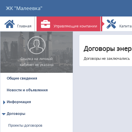
ЖК "Малеевка"
Главная
Управляющие компании
Капита
Договоры энер
Договоры не заключались
Ссылка на личный
кабинет не указана
Общие сведения
Новости и объявления
Информация
Договоры
Проекты договоров