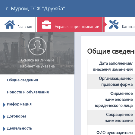
г. Муром, ТСЖ "Дружба"
Главная
Управляющие компании
Капита
Общие сведен
Ссылка на личный
Дата заполнения/
кабинет не указана
внесения изменений
Организационно-
Общие сведения
правовая форма
Новости и объявления
Фирменное
наименование
Информация
юридического лица
Сокращенное
Договоры
наименование
Деятельность
ФИО руководителя