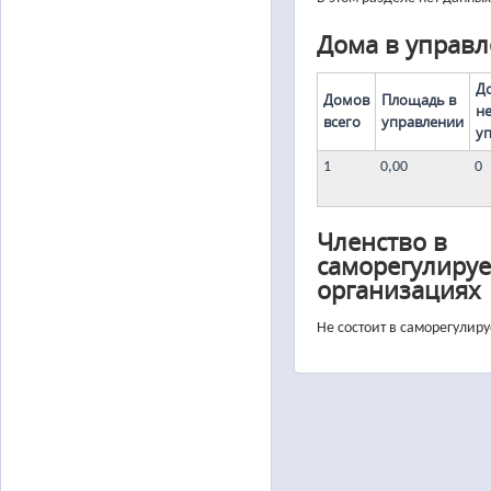
Дома в управ
Д
Домов
Площадь в
н
всего
управлении
у
1
0,00
0
Членство в
саморегулиру
организациях
Не состоит в саморегулир