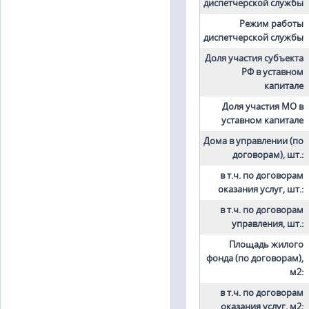
диспетчерской службы
Режим работы
диспетчерской службы
Доля участия субъекта
РФ в уставном
капитале
Доля участия МО в
уставном капитале
Дома в управлении (по
договорам), шт.:
в т.ч. по договорам
оказания услуг, шт.:
в т.ч. по договорам
управления, шт.:
Площадь жилого
фонда (по договорам),
м2:
в т.ч. по договорам
оказания услуг, м2: