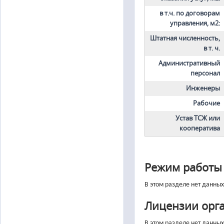
в т.ч. по договорам
управления, м2:
Штатная численность,
в т. ч.
Административный
персонал
Инженеры
Рабочие
Устав ТСЖ или
кооператива
Режим работы
В этом разделе нет данны
Лицензии орг
В этом разделе нет данны