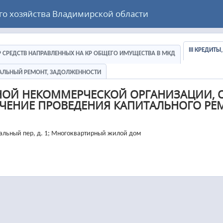
 хозяйства Владимирской области
III КРЕДИТ
ЕР СРЕДСТВ НАПРАВЛЕННЫХ НА КР ОБЩЕГО ИМУЩЕСТВА В МКД
ИТАЛЬНЫЙ РЕМОНТ, ЗАДОЛЖЕННОСТИ
НОЙ НЕКОММЕРЧЕСКОЙ ОРГАНИЗАЦИИ, 
ЧЕНИЕ ПРОВЕДЕНИЯ КАПИТАЛЬНОГО РЕ
зальный пер, д. 1; Многоквартирный жилой дом