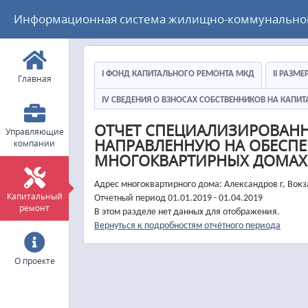
Информационная система жилищно-коммунального
I ФОНД КАПИТАЛЬНОГО РЕМОНТА МКД
II РАЗМ
Главная
IV СВЕДЕНИЯ О ВЗНОСАХ СОБСТВЕННИКОВ НА КАП
ОТЧЕТ СПЕЦИАЛИЗИРОВАН
Управляющие
НАПРАВЛЕННУЮ НА ОБЕСПЕ
компании
МНОГОКВАРТИРНЫХ ДОМАХ
Адрес многоквартирного дома: Александров г, Вок
Капитальный
Отчетный период 01.01.2019 - 01.04.2019
ремонт
В этом разделе нет данных для отображения.
Вернуться к подробностям отчётного периода
О проекте