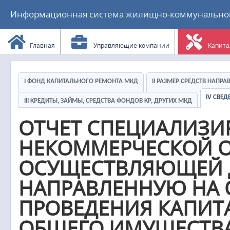
Информационная система жилищно-коммунального
Главная
Управляющие компании
Капита
I ФОНД КАПИТАЛЬНОГО РЕМОНТА МКД
II РАЗМЕР СРЕДСТВ НАПР
IV СВЕ
III КРЕДИТЫ, ЗАЙМЫ, СРЕДСТВА ФОНДОВ КР, ДРУГИХ МКД
ОТЧЕТ СПЕЦИАЛИЗ
НЕКОММЕРЧЕСКОЙ О
ОСУЩЕСТВЛЯЮЩЕЙ Д
НАПРАВЛЕННУЮ НА 
ПРОВЕДЕНИЯ КАПИТ
ОБЩЕГО ИМУЩЕСТВА