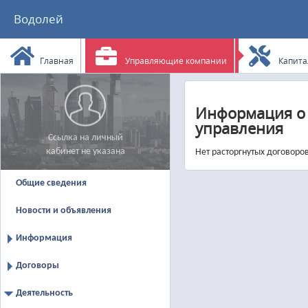
Водолей
Главная
Управляющие компании
Капита
Информация о 
управления
Ссылка на личный
кабинет не указана
Нет расторгнутых договоро
Общие сведения
Новости и объявления
Информация
Договоры
Деятельность