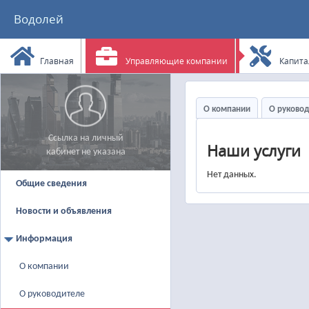
Водолей
Главная
Управляющие компании
Капита
О компании
О руково
Ссылка на личный
Наши услуги
кабинет не указана
Нет данных.
Общие сведения
Новости и объявления
Информация
О компании
О руководителе