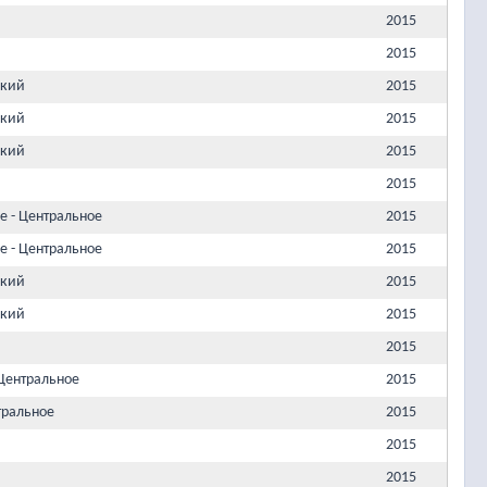
2015
2015
ский
2015
ский
2015
ский
2015
2015
е - Центральное
2015
е - Центральное
2015
ский
2015
ский
2015
2015
Центральное
2015
тральное
2015
2015
2015