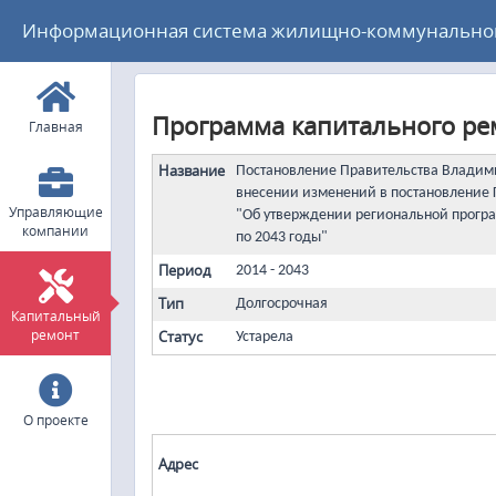
Информационная система жилищно-коммунального
Программа капитального ремо
Главная
Название
Постановление Правительства Владими
внесении изменений в постановление Г
Управляющие
"Об утверждении региональной програ
компании
по 2043 годы"
Период
2014 - 2043
Тип
Долгосрочная
Капитальный
ремонт
Статус
Устарела
О проекте
Адрес