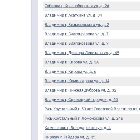
Собинка г, Красноборская ул, д. 2А
Владимир г, Асаткина ул, д. 34
Владимир г, Безыменского ул, д. 2
Владимир г, Благонравова ул, д. 7
Владимир г, Благонравова ул, д. 9
Владимир г, Диктора Левитана ул, д. 49
Владимир г, Кирова ул, д. 3А
Владимир г, Кирова ул, д. 6
Владимир г, Комиссарова ул, д. 14
Владимир г, Нижняя Дуброва ул, д. 32
Владимир г, Стрелецкий городок, д. 60
Гусь-Хрустальный г, 50 лет Советской Власти пр-кт, 
Гусь-Хрустальный г, Ломоносова ул, д. 24а
Камешково г, Володарского ул, д. 4
Киржач г, Гайдара ул, д. 35