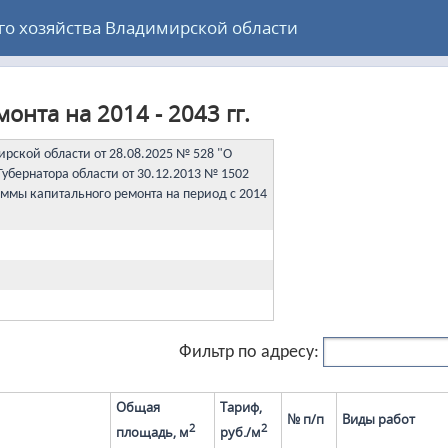
 хозяйства Владимирской области
нта на 2014 - 2043 гг.
рской области от 28.08.2025 № 528 "О
убернатора области от 30.12.2013 № 1502
ммы капитального ремонта на период с 2014
Фильтр по адресу:
Общая
Тариф,
№ п/п
Виды работ
2
2
площадь, м
руб./м