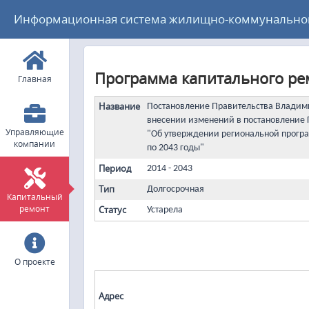
Информационная система жилищно-коммунального
Программа капитального ремо
Главная
Название
Постановление Правительства Владими
внесении изменений в постановление Г
Управляющие
"Об утверждении региональной програ
компании
по 2043 годы"
Период
2014 - 2043
Тип
Долгосрочная
Капитальный
ремонт
Статус
Устарела
О проекте
Адрес