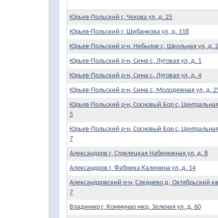
Юрьев-Польский г, Чехова ул, д. 25
Юрьев-Польский г, Шибанкова ул, д. 118
Юрьев-Польский р-н, Небылое с, Школьная ул, д. 
Юрьев-Польский р-н, Сима с, Луговая ул, д. 1
Юрьев-Польский р-н, Сима с, Луговая ул, д. 4
Юрьев-Польский р-н, Сима с, Молодежная ул, д. 2
Юрьев-Польский р-н, Сосновый Бор с, Центральная 
5
Юрьев-Польский р-н, Сосновый Бор с, Центральная 
7
Александров г, Стрелецкая Набережная ул, д. 8
Александров г, Фабрика Калинина ул, д. 14
Александровский р-н, Следнево д, Октябрьский кв-
7
Владимир г, Коммунар мкр, Зеленая ул, д. 60