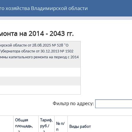
 хозяйства Владимирской области
нта на 2014 - 2043 гг.
рской области от 28.08.2025 № 528 "О
убернатора области от 30.12.2013 № 1502
ммы капитального ремонта на период с 2014
Фильтр по адресу:
Общая
Тариф,
№ п/
площадь,
руб./
Виды работ
п