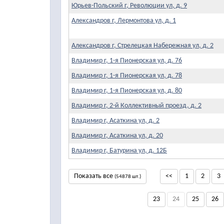
Юрьев-Польский г, Революции ул, д. 9
Александров г, Лермонтова ул, д. 1
Александров г, Стрелецкая Набережная ул, д. 2
Владимир г, 1-я Пионерская ул, д. 76
Владимир г, 1-я Пионерская ул, д. 78
Владимир г, 1-я Пионерская ул, д. 80
Владимир г, 2-й Коллективный проезд, д. 2
Владимир г, Асаткина ул, д. 2
Владимир г, Асаткина ул, д. 20
Владимир г, Батурина ул, д. 12Б
Показать все
<<
1
2
3
(54878 шт.)
23
24
25
26