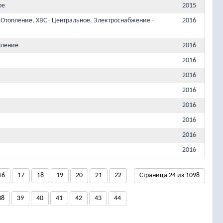
ое
2015
 Отопление, ХВС - Центральное, Электроснабжение -
2016
пление
2016
2016
2016
2016
2016
2016
2016
2016
16
17
18
19
20
21
22
Страница 24 из 1098
38
39
40
41
42
43
44