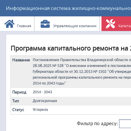
Информационная система жилищно-коммунального
Главная
Управляющие компании
Капита
Программа капитального ремонта на 2
Название
Постановление Правительства Владимирской области о
28.08.2025 № 528 "О внесении изменений в постановле
Губернатора области от 30.12.2013 № 1502 "Об утвержд
региональной программы капитального ремонта на пер
2014 по 2043 годы"
Период
2014 - 2043
Тип
Долгосрочная
Статус
Устарела
Фильтр по адресу: