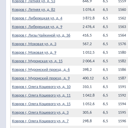
Ковров г, Летняя ул, д. 53
646,9
6,5
1559
Ковров г, Летняя ул, д. 82
1 076,4
6,5
1560
Ковров г, Либерецкая ул, д. 4
3 872,8
6,5
1562
Ковров г, Либерецкая ул, д. 9
2 476,4
6,5
1563
Ковров г, Лизы Чайкиной ул, д. 36
416,5
6,5
1564
Ковров г, Моховая ул, д. 3
567,2
6,5
1576
Ковров г, Моховая ул, д. 9
1 052,5
6,5
1580
Ковров г, Муромская ул, д. 15
2 006,4
6,5
1582
Ковров г, Муромский проезд, д. 6
398,2
6,5
1586
Ковров г, Муромский проезд, д. 9
400,12
6,5
1587
Ковров г, Олега Кошевого ул, д. 10
310,1
6,5
1591
Ковров г, Олега Кошевого ул, д. 11
1 042,8
6,5
1592
Ковров г, Олега Кошевого ул, д. 15
1 052,6
6,5
1594
Ковров г, Олега Кошевого ул, д. 3
305,6
6,5
1595
Ковров г, Олега Кошевого ул, д. 7
298,8
6,5
1596