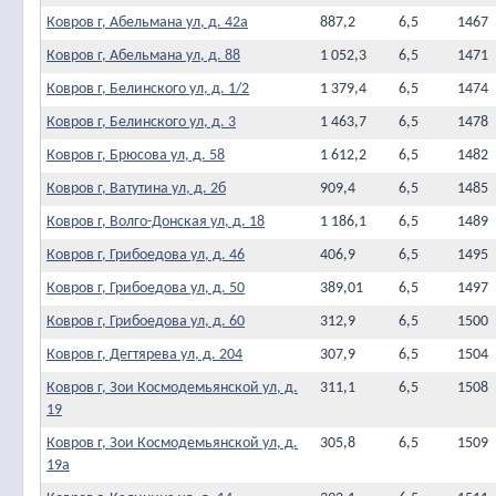
Ковров г, Абельмана ул, д. 42а
887,2
6,5
1467
Ковров г, Абельмана ул, д. 88
1 052,3
6,5
1471
Ковров г, Белинского ул, д. 1/2
1 379,4
6,5
1474
Ковров г, Белинского ул, д. 3
1 463,7
6,5
1478
Ковров г, Брюсова ул, д. 58
1 612,2
6,5
1482
Ковров г, Ватутина ул, д. 2б
909,4
6,5
1485
Ковров г, Волго-Донская ул, д. 18
1 186,1
6,5
1489
Ковров г, Грибоедова ул, д. 46
406,9
6,5
1495
Ковров г, Грибоедова ул, д. 50
389,01
6,5
1497
Ковров г, Грибоедова ул, д. 60
312,9
6,5
1500
Ковров г, Дегтярева ул, д. 204
307,9
6,5
1504
Ковров г, Зои Космодемьянской ул, д.
311,1
6,5
1508
19
Ковров г, Зои Космодемьянской ул, д.
305,8
6,5
1509
19а