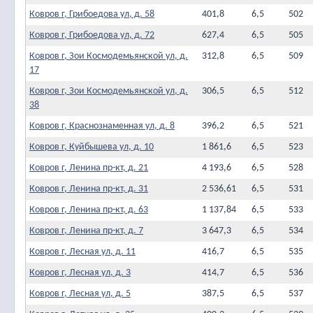
Ковров г, Грибоедова ул, д. 58
401,8
6,5
502
Ковров г, Грибоедова ул, д. 72
627,4
6,5
505
Ковров г, Зои Космодемьянской ул, д.
312,8
6,5
509
17
Ковров г, Зои Космодемьянской ул, д.
306,5
6,5
512
38
Ковров г, Краснознаменная ул, д. 8
396,2
6,5
521
Ковров г, Куйбышева ул, д. 10
1 861,6
6,5
523
Ковров г, Ленина пр-кт, д. 21
4 193,6
6,5
528
Ковров г, Ленина пр-кт, д. 31
2 536,61
6,5
531
Ковров г, Ленина пр-кт, д. 63
1 137,84
6,5
533
Ковров г, Ленина пр-кт, д. 7
3 647,3
6,5
534
Ковров г, Лесная ул, д. 11
416,7
6,5
535
Ковров г, Лесная ул, д. 3
414,7
6,5
536
Ковров г, Лесная ул, д. 5
387,5
6,5
537