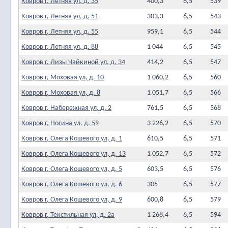
Ковров г, Летняя ул, д. 35
400,3
6,5
539
Ковров г, Летняя ул, д. 51
303,3
6,5
543
Ковров г, Летняя ул, д. 55
959,1
6,5
544
Ковров г, Летняя ул, д. 88
1 044
6,5
545
Ковров г, Лизы Чайкиной ул, д. 34
414,2
6,5
547
Ковров г, Моховая ул, д. 10
1 060,2
6,5
560
Ковров г, Моховая ул, д. 8
1 051,7
6,5
566
Ковров г, Набережная ул, д. 2
761,5
6,5
568
Ковров г, Ногина ул, д. 59
3 226,2
6,5
570
Ковров г, Олега Кошевого ул, д. 1
610,5
6,5
571
Ковров г, Олега Кошевого ул, д. 13
1 052,7
6,5
572
Ковров г, Олега Кошевого ул, д. 5
603,5
6,5
576
Ковров г, Олега Кошевого ул, д. 6
305
6,5
577
Ковров г, Олега Кошевого ул, д. 9
600,8
6,5
579
Ковров г, Текстильная ул, д. 2а
1 268,4
6,5
594