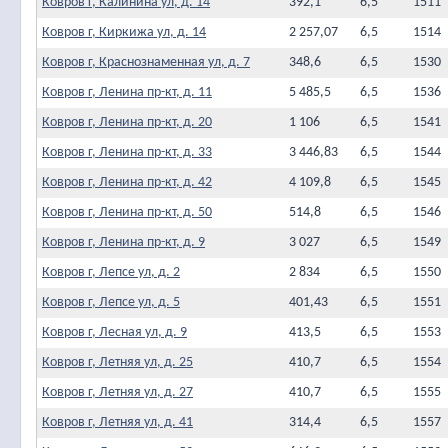
Ковров г, Калинина ул, д. 14
392,1
6,5
1511
Ковров г, Киркижа ул, д. 14
2 257,07
6,5
1514
Ковров г, Краснознаменная ул, д. 7
348,6
6,5
1530
Ковров г, Ленина пр-кт, д. 11
5 485,5
6,5
1536
Ковров г, Ленина пр-кт, д. 20
1 106
6,5
1541
Ковров г, Ленина пр-кт, д. 33
3 446,83
6,5
1544
Ковров г, Ленина пр-кт, д. 42
4 109,8
6,5
1545
Ковров г, Ленина пр-кт, д. 50
514,8
6,5
1546
Ковров г, Ленина пр-кт, д. 9
3 027
6,5
1549
Ковров г, Лепсе ул, д. 2
2 834
6,5
1550
Ковров г, Лепсе ул, д. 5
401,43
6,5
1551
Ковров г, Лесная ул, д. 9
413,5
6,5
1553
Ковров г, Летняя ул, д. 25
410,7
6,5
1554
Ковров г, Летняя ул, д. 27
410,7
6,5
1555
Ковров г, Летняя ул, д. 41
314,4
6,5
1557