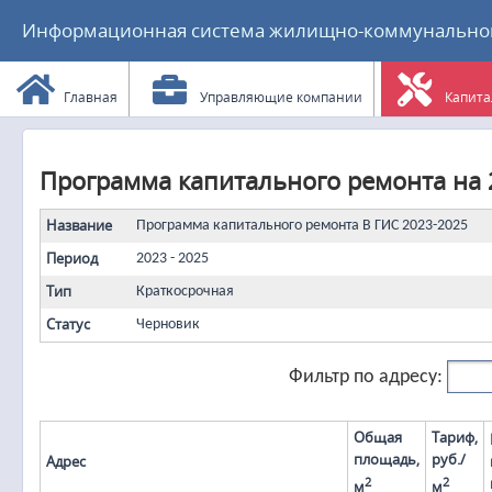
Информационная система жилищно-коммунального
Главная
Управляющие компании
Капита
Программа капитального ремонта на 2
Название
Программа капитального ремонта В ГИС 2023-2025
Период
2023 - 2025
Тип
Краткосрочная
Статус
Черновик
Фильтр по адресу:
Общая
Тариф,
площадь,
руб./
Адрес
2
2
м
м